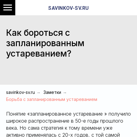
SAVINKOV-SV.RU
Как бороться с
запланированным
устареванием?
savinkov-sv.ru
→
Заметки
→
Борьба с запланированным устареванием
Понятие «запланированное устаревание » получило
широкое распространение в 50-е годы прошлого
века. Но сама стратегия к тому времени уже
активно применялась с 20-х годов, с той самой